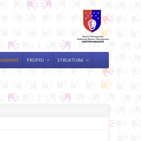
 NABAVKE
PROPISI
STRUKTURA