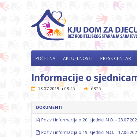
POČETNA
AKTUELNOSTI
PRESS CENTAR
Informacije o sjednic
18.07.2019 u 08:45
6325
DOKUMENTI
Poziv i informacija o 20. sjednici N.O. - 28.07.202
Poziv i informacija o 19. sjednici N.O. - 17.06.202