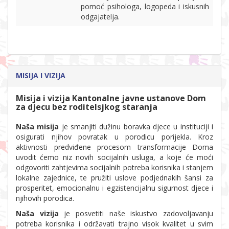
pomoć psihologa, logopeda i iskusnih
odgajatelja.
MISIJA I VIZIJA
Misija i vizija Kantonalne javne ustanove Dom
za djecu bez roditelsjkog staranja
Naša misija
je smanjiti dužinu boravka djece u instituciji i
osigurati njihov povratak u porodicu porijekla. Kroz
aktivnosti predviđene procesom transformacije Doma
uvodit ćemo niz novih socijalnih usluga, a koje će moći
odgovoriti zahtjevima socijalnih potreba korisnika i stanjem
lokalne zajednice, te pružiti uslove podjednakih šansi za
prosperitet, emocionalnu i egzistencijalnu sigurnost djece i
njihovih porodica.
Naša vizija
je posvetiti naše iskustvo zadovoljavanju
potreba korisnika i održavati trajno visok kvalitet u svim