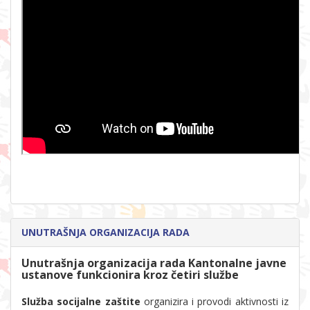
UNUTRAŠNJA ORGANIZACIJA RADA
Unutrašnja organizacija rada Kantonalne javne
ustanove funkcionira kroz četiri službe
Služba socijalne zaštite
organizira i provodi aktivnosti iz