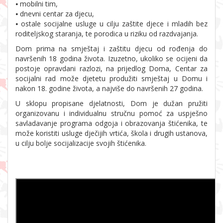
⦁ mobilni tim,
⦁ dnevni centar za djecu,
⦁ ostale socijalne usluge u cilju zaštite djece i mladih bez
roditeljskog staranja, te porodica u riziku od razdvajanja.
Dom prima na smještaj i zaštitu djecu od rođenja do
navršenih 18 godina života. Izuzetno, ukoliko se ocijeni da
postoje opravdani razlozi, na prijedlog Doma, Centar za
socijalni rad može djetetu produžiti smještaj u Domu i
nakon 18. godine života, a najviše do navršenih 27 godina.
U sklopu propisane djelatnosti, Dom je dužan pružiti
organizovanu i individualnu stručnu pomoć za uspješno
savladavanje programa odgoja i obrazovanja štićenika, te
može koristiti usluge dječijih vrtića, škola i drugih ustanova,
u cilju bolje socijalizacije svojih štićenika.