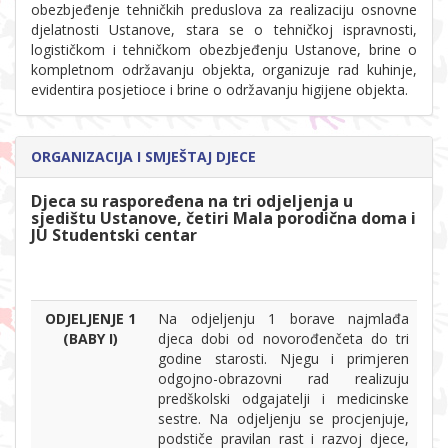
obezbjeđenje tehničkih preduslova za realizaciju osnovne
djelatnosti Ustanove, stara se o tehničkoj ispravnosti,
logističkom i tehničkom obezbjeđenju Ustanove, brine o
kompletnom održavanju objekta, organizuje rad kuhinje,
evidentira posjetioce i brine o održavanju higijene objekta.
ORGANIZACIJA I SMJEŠTAJ DJECE
Djeca su raspoređena na tri odjeljenja u
sjedištu Ustanove, četiri Mala porodična doma i
JU Studentski centar
ODJELJENJE 1
Na odjeljenju 1 borave najmlađa
(BABY I)
djeca dobi od novorođenčeta do tri
godine starosti. Njegu i primjeren
odgojno-obrazovni rad realizuju
predškolski odgajatelji i medicinske
sestre. Na odjeljenju se procjenjuje,
podstiče pravilan rast i razvoj djece,