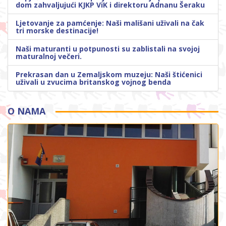
dom zahvaljujući KJKP ViK i direktoru Adnanu Šeraku
Ljetovanje za pamćenje: Naši mališani uživali na čak
tri morske destinacije!
Naši maturanti u potpunosti su zablistali na svojoj
maturalnoj večeri.
Prekrasan dan u Zemaljskom muzeju: Naši štićenici
uživali u zvucima britanskog vojnog benda
O NAMA