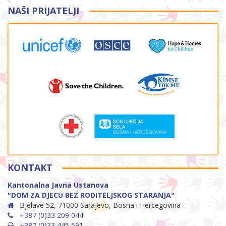
NAŠI PRIJATELJI
KONTAKT
Kantonalna Javna Ustanova
"DOM ZA DJECU BEZ RODITELJSKOG STARANJA"
Bjelave 52, 71000 Sarajevo, Bosna i Hercegovina
+387 (0)33 209 044
+387 (0)33 445 591