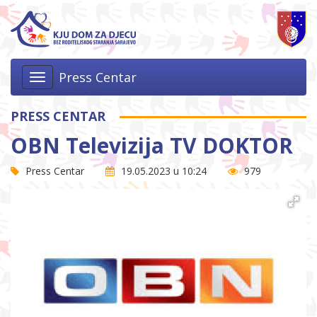
Press Centar
Toggle
navigation
PRESS CENTAR
OBN Televizija TV DOKTOR
Press Centar
19.05.2023 u 10:24
979