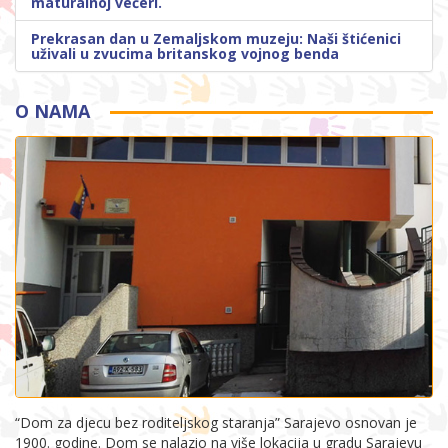
maturalnoj večeri.
Prekrasan dan u Zemaljskom muzeju: Naši štićenici
uživali u zvucima britanskog vojnog benda
O NAMA
“Dom za djecu bez roditeljskog staranja” Sarajevo osnovan je
1900. godine. Dom se nalazio na više lokacija u gradu Sarajevu