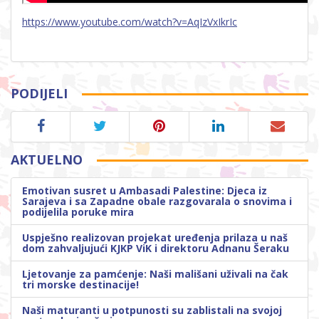
https://www.youtube.com/watch?v=AqIzVxIkrIc
PODIJELI
AKTUELNO
Emotivan susret u Ambasadi Palestine: Djeca iz
Sarajeva i sa Zapadne obale razgovarala o snovima i
podijelila poruke mira
Uspješno realizovan projekat uređenja prilaza u naš
dom zahvaljujući KJKP ViK i direktoru Adnanu Šeraku
Ljetovanje za pamćenje: Naši mališani uživali na čak
tri morske destinacije!
Naši maturanti u potpunosti su zablistali na svojoj