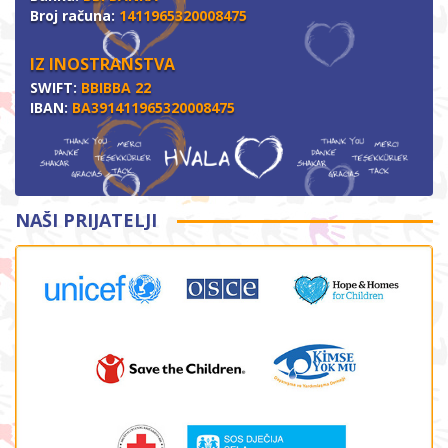
Broj računa:
1411965320008475
IZ INOSTRANSTVA
SWIFT:
BBIBBA 22
IBAN:
BA391411965320008475
NAŠI PRIJATELJI