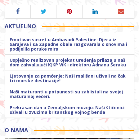
AKTUELNO
Emotivan susret u Ambasadi Palestine: Djeca iz
Sarajeva i sa Zapadne obale razgovarala o snovima i
podijelila poruke mira
Uspješno realizovan projekat uređenja prilaza u naš
dom zahvaljujući KJKP ViK i direktoru Adnanu Šeraku
Ljetovanje za pamćenje: Naši mališani uživali na čak
tri morske destinacije!
Naši maturanti u potpunosti su zablistali na svojoj
maturalnoj večeri.
Prekrasan dan u Zemaljskom muzeju: Naši štićenici
uživali u zvucima britanskog vojnog benda
O NAMA