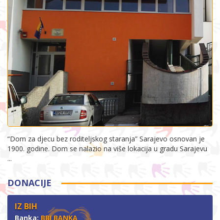
“Dom za djecu bez roditeljskog staranja” Sarajevo osnovan je
1900. godine. Dom se nalazio na više lokacija u gradu Sarajevu
...
DONACIJE
IZ BIH
Banka:
BBI BANKA