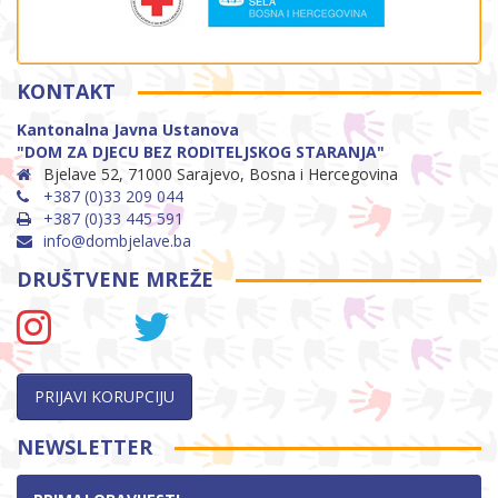
KONTAKT
Kantonalna Javna Ustanova
"DOM ZA DJECU BEZ RODITELJSKOG STARANJA"
Bjelave 52, 71000 Sarajevo, Bosna i Hercegovina
+387 (0)33 209 044
+387 (0)33 445 591
info@dombjelave.ba
DRUŠTVENE MREŽE
PRIJAVI KORUPCIJU
NEWSLETTER