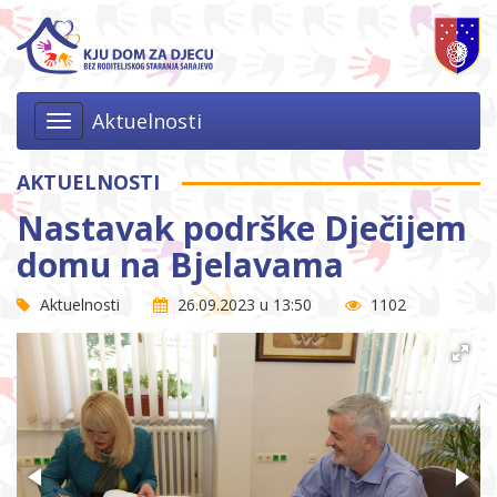
Aktuelnosti
Toggle
navigation
AKTUELNOSTI
Nastavak podrške Dječijem
domu na Bjelavama
Aktuelnosti
26.09.2023 u 13:50
1102