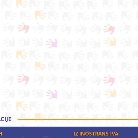
CIJE
H
IZ INOSTRANSTVA