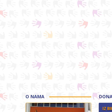
O NAMA
DONA
IZ BI