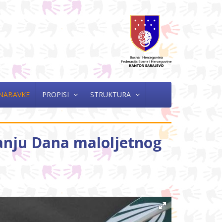
 NABAVKE
PROPISI
STRUKTURA
vanju Dana maloljetnog