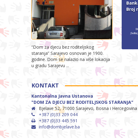
Bank
Broj 
“Dom za djecu bez roditeljskog
staranja” Sarajevo osnovan je 1900.
godine. Dom se nalazio na više lokacija
u gradu Sarajevu ...
KONTAKT
Kantonalna Javna Ustanova
"DOM ZA DJECU BEZ RODITELJSKOG STARANJA"
Bjelave 52, 71000 Sarajevo, Bosna i Hercegovina
+387 (0)33 209 044
+387 (0)33 445 591
info@dombjelave.ba