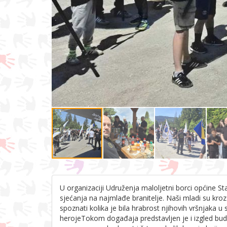
U organizaciji Udruženja maloljetni borci općine S
sjećanja na najmlađe branitelje. Naši mladi su kroz
spoznati kolika je bila hrabrost njihovih vršnjak
heroje
Tokom događaja predstavljen je i izgled bud