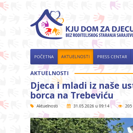
POČETNA
AKTUELNOSTI
PRESS CENTAR
AKTUELNOSTI
Djeca i mladi iz naše u
borca na Trebeviću
Aktuelnosti
31.05.2026 u 09:14
205