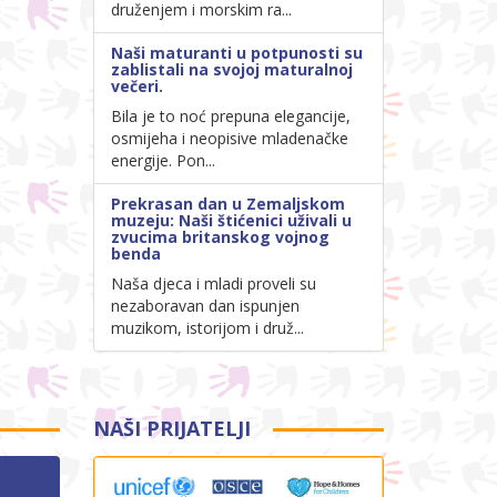
druženjem i morskim ra...
Naši maturanti u potpunosti su
zablistali na svojoj maturalnoj
večeri.
Bila je to noć prepuna elegancije,
osmijeha i neopisive mladenačke
energije. Pon...
Prekrasan dan u Zemaljskom
muzeju: Naši štićenici uživali u
zvucima britanskog vojnog
benda
Naša djeca i mladi proveli su
nezaboravan dan ispunjen
muzikom, istorijom i druž...
NAŠI PRIJATELJI