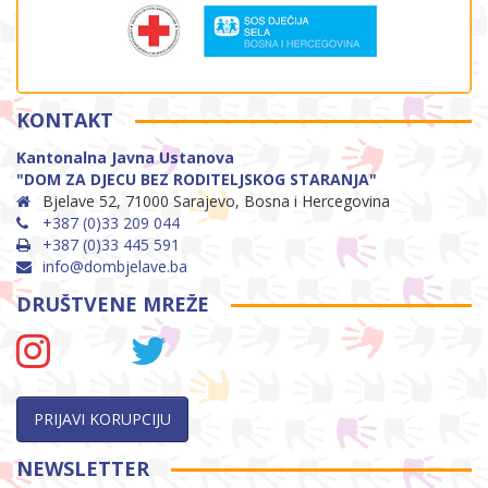
KONTAKT
Kantonalna Javna Ustanova
"DOM ZA DJECU BEZ RODITELJSKOG STARANJA"
Bjelave 52, 71000 Sarajevo, Bosna i Hercegovina
+387 (0)33 209 044
+387 (0)33 445 591
info@dombjelave.ba
DRUŠTVENE MREŽE
PRIJAVI KORUPCIJU
NEWSLETTER