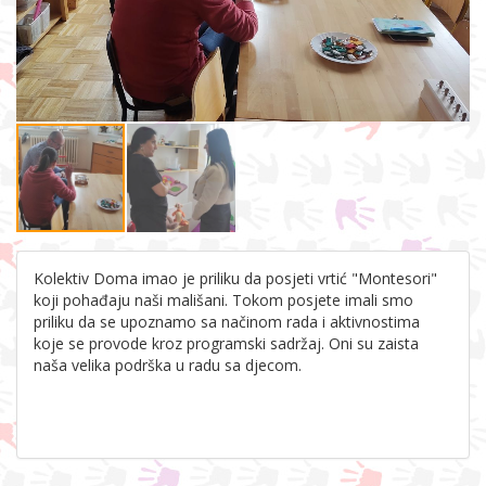
Kolektiv Doma imao je priliku da posjeti vrtić "Montesori"
koji pohađaju naši mališani. Tokom posjete imali smo
priliku da se upoznamo sa načinom rada i aktivnostima
koje se provode kroz programski sadržaj. Oni su zaista
naša velika podrška u radu sa djecom.