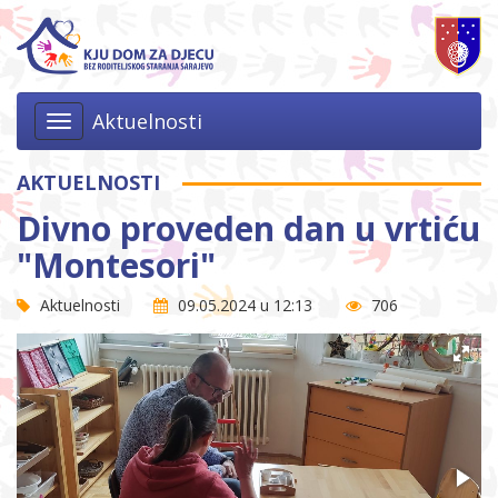
Aktuelnosti
Toggle
navigation
AKTUELNOSTI
Divno proveden dan u vrtiću
"Montesori"
Aktuelnosti
09.05.2024 u 12:13
706