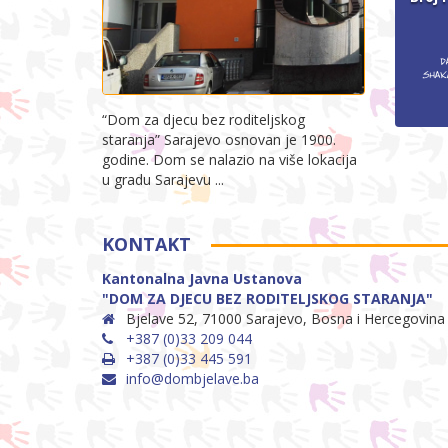
“Dom za djecu bez roditeljskog
staranja” Sarajevo osnovan je 1900.
godine. Dom se nalazio na više lokacija
u gradu Sarajevu ...
KONTAKT
Kantonalna Javna Ustanova
"DOM ZA DJECU BEZ RODITELJSKOG STARANJA"
Bjelave 52, 71000 Sarajevo, Bosna i Hercegovina
+387 (0)33 209 044
+387 (0)33 445 591
info@dombjelave.ba