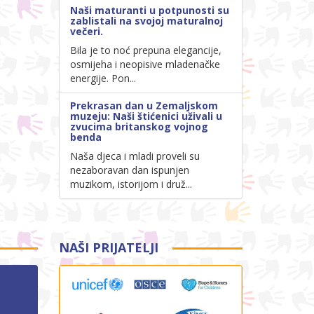
Naši maturanti u potpunosti su
zablistali na svojoj maturalnoj
večeri.
Bila je to noć prepuna elegancije,
osmijeha i neopisive mladenačke
energije. Pon...
Prekrasan dan u Zemaljskom
muzeju: Naši štićenici uživali u
zvucima britanskog vojnog
benda
Naša djeca i mladi proveli su
nezaboravan dan ispunjen
muzikom, istorijom i druž...
NAŠI PRIJATELJI