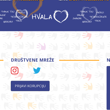
DRUŠTVENE MREŽE
N
PRIJAVI KORUPCIJU