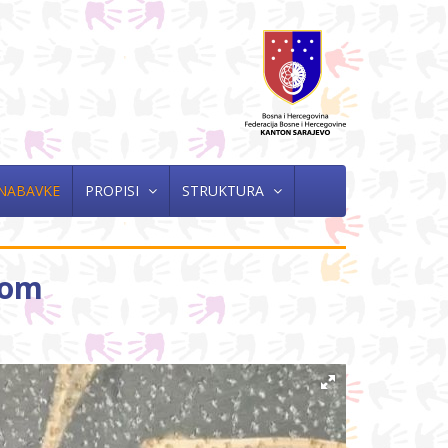
 NABAVKE
PROPISI
STRUKTURA
dom