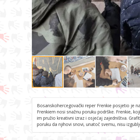
Bosanskohercegovački reper Frenkie posjetio je naš
Frenkiem nosi snažnu poruku podrške. Frenkie, koji je
im pružio kreativni izraz i osjećaj zajedništva. Gra
poruku da njihovi snovi, unatoč svemu, nisu izgublj