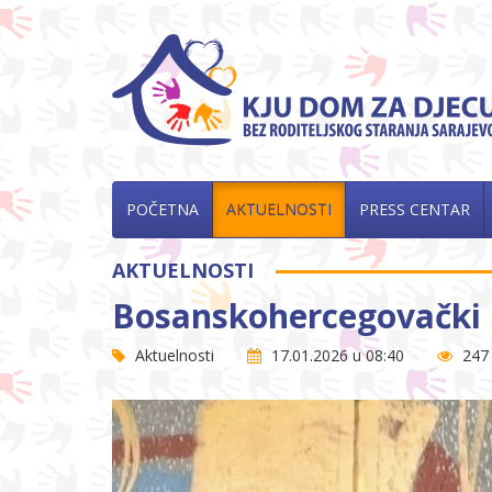
POČETNA
AKTUELNOSTI
PRESS CENTAR
AKTUELNOSTI
Bosanskohercegovački r
Aktuelnosti
17.01.2026 u 08:40
247