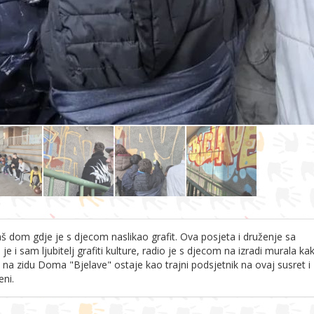
 dom gdje je s djecom naslikao grafit. Ova posjeta i druženje sa
 i sam ljubitelj grafiti kulture, radio je s djecom na izradi murala ka
fit na zidu Doma "Bjelave" ostaje kao trajni podsjetnik na ovaj susret i
eni.