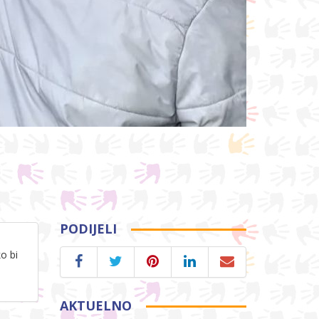
PODIJELI
ko bi
AKTUELNO